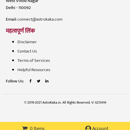
West Vinod Nagar
Delhi - 110092
Email:
connect@astrokaka.com
महत्वपूर्ण लिंक
Disclaimer
Contact Us
Terms of Services
Helpful Resources
Follow Us:
© 2019-2021 AstroKaka.in. All Rights Reserved. V: 6213414
0 Items
Account