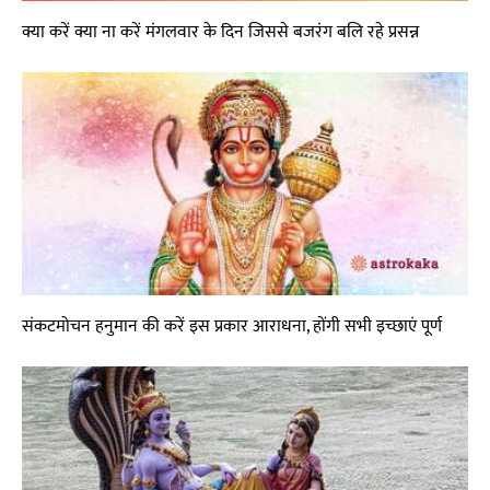
क्या करें क्या ना करें मंगलवार के दिन जिससे बजरंग बलि रहे प्रसन्न
संकटमोचन हनुमान की करें इस प्रकार आराधना, होंगी सभी इच्छाएं पूर्ण