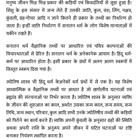
मनुष्य जीवन भिन्न भिन्न प्रकार की कड़ियों एवं किवदंतियों से जुड़ा हुआ है।
शिशु के इस संसार में जन्म लेते हैं उसकी जाति, कुल, वंश, लिंग, नक्षत्र,
कुंडली, ग्रह-गोचर आदि न जाने कितने ही प्रकार के तथ्यों का निर्धारण हो
जाता है। इन्हीं जाति निर्धारण में सनातन धर्म के लोग विशेष मान्यताओं में
यकीन रखते हैं।
सनातन धर्म वैज्ञानिक तथ्यों पर आधारित एवं पवित्र कल्पनाओं की
विचारधाराओं से प्रेरित है। सनातन धर्म के अनेकानेक आयाम है। हिंदू धर्म-
कर्म पर आधारित होता है। इसी प्रकार के ग्रंथों में अलग अलग स्वरूपों में
विस्तृत स्वरूप दिया गया है।
ज्योतिष शास्त्र भी हिंदू धर्म केअनेकों धर्म ग्रंथों में से एक है। यह विशेष
आध्यात्मिक व वैज्ञानिक तथ्यों पर आधार है जो खगोलीय घटनाओं एवं
ब्रह्मांड की संरचनाओं पर निर्भर करता है। ज्योतिष शास्त्र के अनुसार व्यक्ति
के जीवन की शुरुआत का काल, अर्थात उसका जन्म काल, जन्म समय, जन्म
तिथि, जन्म स्थान, परिवार, कुल आदि सभी उनके ज्योतिषीय तथ्यों की कड़ियों
को पिरोने का कार्य करते हैं। व्यक्ति अपनी कुंडली के अनुसार ग्रहों की स्थिति
अथवा अपनी राशि के अनुरूप अपने जीवन में घटित घटनाओं पर दृष्टि
बनाकर नियंत्रण स्थापित करता है।