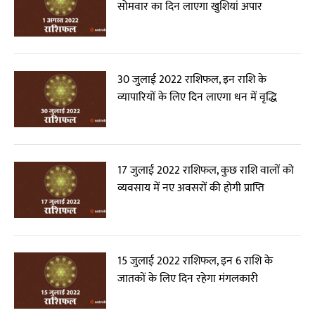
सोमवार का दिन लाएगा खुशियां अपार
30 जुलाई 2022 राशिफल, इन राशि के
व्यापारियों के लिए दिन लाएगा धन में वृद्धि
17 जुलाई 2022 राशिफल, कुछ राशि वालों को
व्यवसाय में नए अवसरों की होगी प्राप्ति
15 जुलाई 2022 राशिफल, इन 6 राशि के
जातकों के लिए दिन रहेगा मंगलकारी