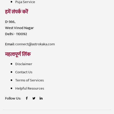
Puja Service
हमें संपर्क करें
D-366,
West Vinod Nagar
Delhi - 110092
Email:
connect@astrokaka.com
महत्वपूर्ण लिंक
Disclaimer
Contact Us
Terms of Services
Helpful Resources
Follow Us: