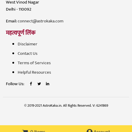
West Vinod Nagar
Delhi - 110092
Email:
connect@astrokaka.com
महत्वपूर्ण लिंक
Disclaimer
Contact Us
Terms of Services
Helpful Resources
Follow Us:
© 2019-2021 AstroKaka.in. All Rights Reserved. V: 6241869