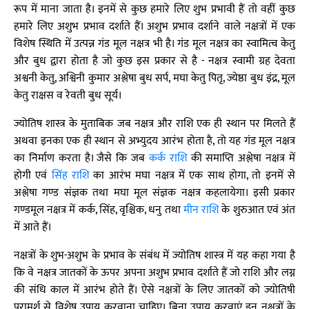
रूप में माना जाता है। इनमें से कुछ हमारे लिए शुभ प्रभावी हैं तो वहीं कुछ
हमारे लिए अशुभ प्रभाव दर्शाते हैं। अशुभ प्रभाव दर्शाने वाले नक्षत्रों में एक
विशेष स्थिति में उत्पन्न गंड मूल नक्षत्र भी है। गंड मूल नक्षत्र का स्वामित्व केतु
और बुध द्वारा होता है जो कुछ इस प्रकार से है - नक्षत्र स्वामी ग्रह देवता
अश्वनी केतु, अश्विनी कुमार अश्लेषा बुध सर्प, मघा केतु पितृ, ज्येष्ठा बुध इंद्र, मूल
केतु राक्षस व रेवती बुध सूर्य।
ज्योतिष शास्त्र के मुताबिक जब नक्षत्र और राशि एक ही स्थान पर मिलते हैं
अथवा इनका एक ही स्थान से अभ्युदय आरंभ होता है, तो यह गंड मूल नक्षत्र
का निर्माण करता है। जैसे कि जब
कर्क राशि
की समाप्ति अश्लेषा नक्षत्र में
होगी एवं
सिंह राशि
का आरंभ मघा नक्षत्र में एक साथ होगा, तो इनमें से
अश्लेषा गण्ड संज्ञक तथा मघा मूल संज्ञक नक्षत्र कहलायेगा। इसी प्रकार
गण्डमूल नक्षत्र में कर्क, सिंह, वृश्चिक, धनु तथा
मीन राशि
के शुरुआत एवं अंत
में आते हैं।
नक्षत्रों के शुभ-अशुभ के प्रभाव के संबंध में ज्योतिष शास्त्र में यह कहा गया है
कि वे नक्षत्र जातकों के ऊपर अपना अशुभ प्रभाव दर्शाते हैं जो राशि और लग्न
की संधि काल में आरंभ होते हैं। ऐसे नक्षत्रों के लिए जातकों को ज्योतिषी
परामर्श से विशेष उपाय करवाना चाहिए। बिना उपाय करवाएं इन नक्षत्रों के