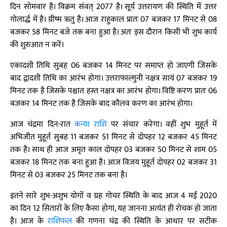
दिन सोमवार है। विक्रम संवत् 2077 है। सूर्य उत्तरायण की स्थिति में उत्तर
गोलार्द्ध में है। ग्रीष्म ऋतु है। आज राहुकाल प्रातः 07 बजकर 17 मिनट से 08
बजकर 58 मिनट बजे तक बना हुआ है। अतः इस दौरान किसी भी शुभ कार्य
की शुरुआत न करें।
एकादशी तिथि सुबह 06 बजकर 14 मिनट पर समाप्त हो जाएगी जिसके
बाद द्वादशी तिथि का आरंभ होगा। उत्तराफाल्गुनी नक्षत्र सायं 07 बजकर 19
मिनट तक है जिसके पश्चात हस्त नक्षत्र का आरंभ होगा। विष्टि करण प्रातः 06
बजकर 14 मिनट तक है जिसके बाद कौलव करण का आरंभ होगा।
आज चंद्रमा दिन-रात
कन्या राशि
पर संचार करेगा। वहीं शुभ मुहूर्त में
अभिजीत मुहूर्त सुबह 11 बजकर 51 मिनट से दोपहर 12 बजकर 45 मिनट
तक है। साथ ही आज अमृत काल दोपहर 03 बजकर 50 मिनट से शाम 05
बजकर 18 मिनट तक बना हुआ है। आज विजय मुहूर्त दोपहर 02 बजकर 31
मिनट से 03 बजकर 25 मिनट तक बना है।
इतने सारे शुभ-अशुभ योगों व ग्रह गोचर स्थिति के बाद आज 4 मई 2020
का दिन 12 सितारों के लिए कैसा होगा, यह जानना अत्यंत ही रोचक हो जाता
है। आज के
राशिफल
की गणना चंद्र की स्थिति के आधार पर सटीक