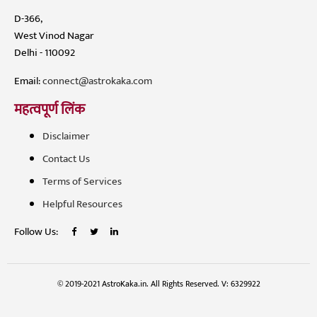
D-366,
West Vinod Nagar
Delhi - 110092
Email:
connect@astrokaka.com
महत्वपूर्ण लिंक
Disclaimer
Contact Us
Terms of Services
Helpful Resources
Follow Us:
© 2019-2021 AstroKaka.in. All Rights Reserved. V: 6329922