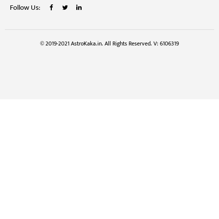
Follow Us:
© 2019-2021 AstroKaka.in. All Rights Reserved. V: 6106319