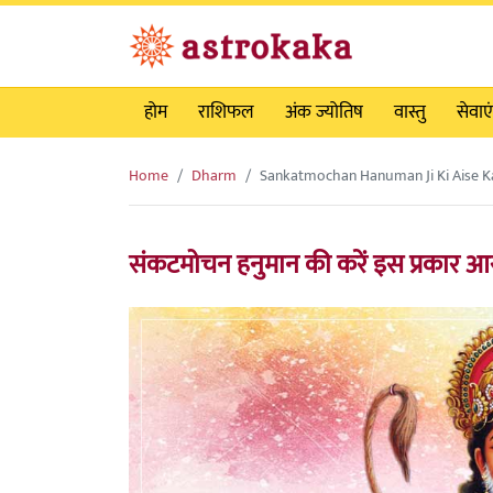
होम
राशिफल
अंक ज्योतिष
वास्तु
सेवाएं
Home
Dharm
Sankatmochan Hanuman Ji Ki Aise 
संकटमोचन हनुमान की करें इस प्रकार आरा