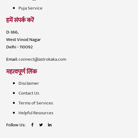
Puja Service
हमें संपर्क करें
D-366,
West Vinod Nagar
Delhi - 110092
Email:
connect@astrokaka.com
महत्वपूर्ण लिंक
Disclaimer
Contact Us
Terms of Services
Helpful Resources
Follow Us: