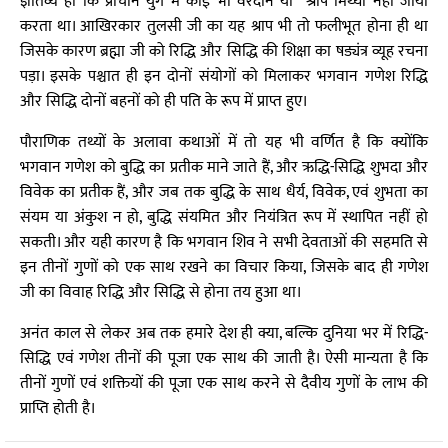
ज्ञातव्य हो कि प्राचीन युग में कोई भी वरदान या श्राप मिथ्या नहीं जाया
करता था। आखिरकार तुलसी जी का यह श्राप भी तो फलीभूत होना ही था
जिसके कारण ब्रह्मा जी को रिद्धि और सिद्धि की शिक्षा का षड्यंत्र व्यूह रचना
पड़ा। इसके पश्चात ही इन दोनों संयोगों को मिलाकर भगवान गणेश रिद्धि
और सिद्धि दोनों बहनों को ही पति के रूप में प्राप्त हुए।
पौराणिक तथ्यों के अलावा कथाओं में तो यह भी वर्णित है कि क्योंकि
भगवान गणेश को बुद्धि का प्रतीक माने जाते हैं, और ऋद्धि-सिद्धि शुभदा और
विवेक का प्रतीक हैं, और जब तक बुद्धि के साथ धैर्य, विवेक, एवं शुभता का
संयम या अंकुश न हो, बुद्धि संयमित और नियंत्रित रूप में स्थापित नहीं हो
सकती। और यही कारण है कि भगवान शिव ने सभी देवताओं की सहमति से
इन तीनों गुणों को एक साथ रखने का विचार किया, जिसके बाद ही गणेश
जी का विवाह रिद्धि और सिद्धि से होना तय हुआ था।
अनंत काल से लेकर अब तक हमारे देश ही क्या, बल्कि दुनिया भर में रिद्धि-
सिद्धि एवं गणेश तीनों की पूजा एक साथ की जाती है। ऐसी मान्यता है कि
तीनों गुणों एवं शक्तियों की पूजा एक साथ करने से दैवीय गुणों के लाभ की
प्राप्ति होती है।