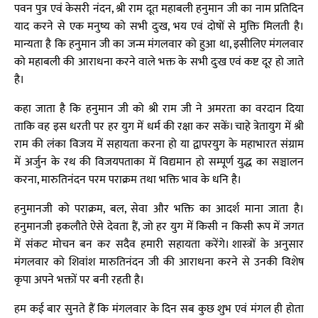
पवन पुत्र एवं केसरी नंदन, श्री राम दूत महाबली हनुमान जी का नाम प्रतिदिन
याद करने से एक मनुष्य को सभी दुःख, भय एवं दोषों से मुक्ति मिलती है।
मान्यता है कि हनुमान जी का जन्म मंगलवार को हुआ था, इसीलिए मंगलवार
को महाबली की आराधना करने वाले भक्त के सभी दुःख एवं कष्ट दूर हो जाते
है।
कहा जाता है कि हनुमान जी को श्री राम जी ने अमरता का वरदान दिया
ताकि वह इस धरती पर हर युग में धर्म की रक्षा कर सकें। चाहे त्रेतायुग में श्री
राम की लंका विजय में सहायता करना हो या द्वापरयुग के महाभारत संग्राम
में अर्जुन के रथ की विजयपताका में विद्यमान हो सम्पूर्ण युद्ध का सञ्चालन
करना, मारुतिनंदन परम पराक्रम तथा भक्ति भाव के धनि है।
हनुमानजी को पराक्रम, बल, सेवा और भक्ति का आदर्श माना जाता है।
हनुमानजी इकलौते ऐसे देवता हैं, जो हर युग में किसी न किसी रूप में जगत
में संकट मोचन बन कर सदैव हमारी सहायता करेंगे। शास्त्रों के अनुसार
मंगलवार को शिवांश मारुतिनंदन जी की आराधना करने से उनकी विशेष
कृपा अपने भक्तों पर बनी रहती है।
हम कई बार सुनते हैं कि मंगलवार के दिन सब कुछ शुभ एवं मंगल ही होता