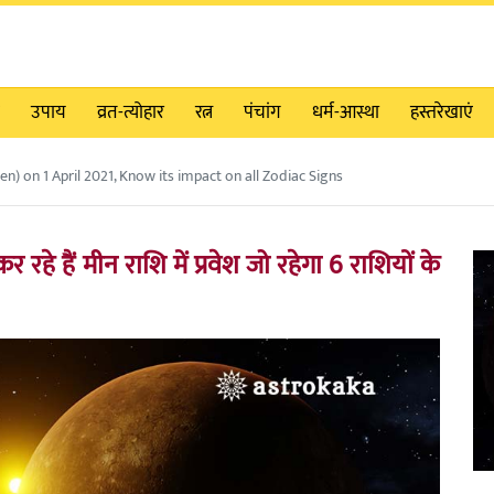
उपाय
व्रत-त्योहार
रत्न
पंचांग
धर्म-आस्था
हस्तरेखाएं
en) on 1 April 2021, Know its impact on all Zodiac Signs
हे हैं मीन राशि में प्रवेश जो रहेगा 6 राशियों के