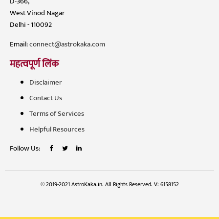
D-366,
West Vinod Nagar
Delhi - 110092
Email:
connect@astrokaka.com
महत्वपूर्ण लिंक
Disclaimer
Contact Us
Terms of Services
Helpful Resources
Follow Us:
© 2019-2021 AstroKaka.in. All Rights Reserved. V: 6158152