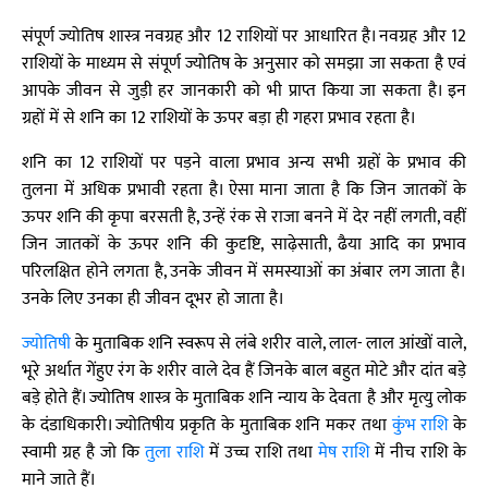
संपूर्ण ज्योतिष शास्त्र नवग्रह और 12 राशियों पर आधारित है। नवग्रह और 12
राशियों के माध्यम से संपूर्ण ज्योतिष के अनुसार को समझा जा सकता है एवं
आपके जीवन से जुड़ी हर जानकारी को भी प्राप्त किया जा सकता है। इन
ग्रहों में से शनि का 12 राशियों के ऊपर बड़ा ही गहरा प्रभाव रहता है।
शनि का 12 राशियों पर पड़ने वाला प्रभाव अन्य सभी ग्रहों के प्रभाव की
तुलना में अधिक प्रभावी रहता है। ऐसा माना जाता है कि जिन जातकों के
ऊपर शनि की कृपा बरसती है, उन्हें रंक से राजा बनने में देर नहीं लगती, वहीं
जिन जातकों के ऊपर शनि की कुदृष्टि, साढ़ेसाती, ढैया आदि का प्रभाव
परिलक्षित होने लगता है, उनके जीवन में समस्याओं का अंबार लग जाता है।
उनके लिए उनका ही जीवन दूभर हो जाता है।
ज्योतिषी
के मुताबिक शनि स्वरूप से लंबे शरीर वाले, लाल- लाल आंखों वाले,
भूरे अर्थात गेंहुए रंग के शरीर वाले देव हैं जिनके बाल बहुत मोटे और दांत बड़े
बड़े होते हैं। ज्योतिष शास्त्र के मुताबिक शनि न्याय के देवता है और मृत्यु लोक
के दंडाधिकारी। ज्योतिषीय प्रकृति के मुताबिक शनि मकर तथा
कुंभ राशि
के
स्वामी ग्रह है जो कि
तुला राशि
में उच्च राशि तथा
मेष राशि
में नीच राशि के
माने जाते हैं।