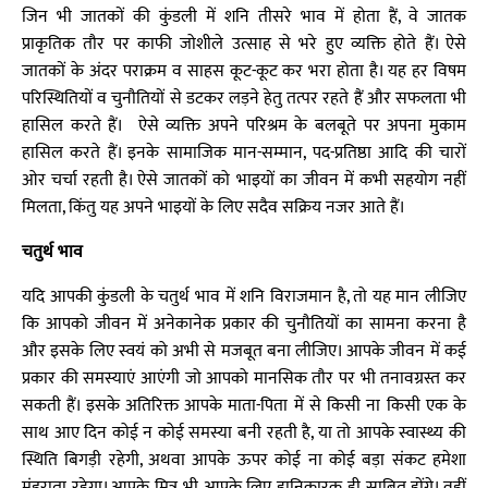
जिन भी जातकों की कुंडली में शनि तीसरे भाव में होता हैं, वे जातक
प्राकृतिक तौर पर काफी जोशीले उत्साह से भरे हुए व्यक्ति होते हैं। ऐसे
जातकों के अंदर पराक्रम व साहस कूट-कूट कर भरा होता है। यह हर विषम
परिस्थितियों व चुनौतियों से डटकर लड़ने हेतु तत्पर रहते हैं और सफलता भी
हासिल करते हैं। ऐसे व्यक्ति अपने परिश्रम के बलबूते पर अपना मुकाम
हासिल करते हैं। इनके सामाजिक मान-सम्मान, पद-प्रतिष्ठा आदि की चारों
ओर चर्चा रहती है। ऐसे जातकों को भाइयों का जीवन में कभी सहयोग नहीं
मिलता, किंतु यह अपने भाइयों के लिए सदैव सक्रिय नजर आते हैं।
चतुर्थ भाव
यदि आपकी कुंडली के चतुर्थ भाव में शनि विराजमान है, तो यह मान लीजिए
कि आपको जीवन में अनेकानेक प्रकार की चुनौतियों का सामना करना है
और इसके लिए स्वयं को अभी से मजबूत बना लीजिए। आपके जीवन में कई
प्रकार की समस्याएं आएंगी जो आपको मानसिक तौर पर भी तनावग्रस्त कर
सकती हैं। इसके अतिरिक्त आपके माता-पिता में से किसी ना किसी एक के
साथ आए दिन कोई न कोई समस्या बनी रहती है, या तो आपके स्वास्थ्य की
स्थिति बिगड़ी रहेगी, अथवा आपके ऊपर कोई ना कोई बड़ा संकट हमेशा
मंडराता रहेगा। आपके मित्र भी आपके लिए हानिकारक ही साबित होंगे। वहीं