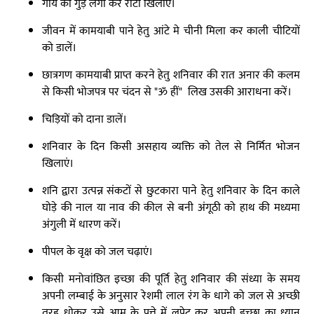
गाय को गुड़ लगा कर रोटी खिलाएं।
जीवन में कामयाबी पाने हेतु आंटे मे चीनी मिला कर काली चीटियों
को डालें।
छात्रगण कामयाबी प्राप्त करने हेतु शनिवार की रात अनार की कलम
से किसी भोजपत्र पर चंदन से "ॐ हीं" लिख उसकी आराधना करें।
चिड़ियों को दाना डालें।
शनिवार के दिन किसी असहाय व्यक्ति को तेल से निर्मित भोजन
खिलाएं।
शनि द्वारा उत्पन्न संकटों से छुटकारा पाने हेतु शनिवार के दिन काले
घोड़े की नाल या नाव की कील से बनी अंगूठी को हाथ की मध्यमा
अंगुली में धारण करें।
पीपल के वृक्ष को जल चढ़ाएं।
किसी मनोवांछित इच्छा की पूर्ति हेतु शनिवार की संध्या के समय
अपनी लम्बाई के अनुसार रेशमी लाल रंग के धागे को जल से अच्छी
तरह धोकर उसे आम के पत्ते में लपेट कर अपनी इच्छा का ध्यान