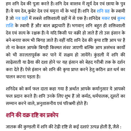
हम शनि देव की पूजा करते है। शनि देव वास्तव में सूर्य देव एवं छाया के पुत्र
हैं। ये यम देव, कुबेर देव एवं यमुना माँ के भाई हैं। शनि देव
शनि ग्रह
के स्वामी
है जो
नव ग्रहों
में सबसे शक्तिशाली ग्रहों में से एक है। शनिदेव
मकर
एवं
कुम्भ
राशि
के स्वामी हैं और बाल ब्रह्मचारी हैं। भगवान् शनि बहुत ही शक्तिशाली
देव एवं सत्य के रक्षक हैं। ये यदि किसी पर वक्री हो जाते हैं तो उस इंसान के
बने-बनाए काम भी बिगड़ जाते हैं। वहीं यदि शनि देव की कृपा दृष्टि आप पर है
तो ना केवल आपके बिगड़ी किस्मत संवर जाएगी बल्कि आप असंभव कार्यों
को भी सरलतापूर्वक कर पाने में सक्षम हो जायेंगे। कुंडली में शनि की
साढ़ेसाती या ढैया की दशा होने पर यह इंसान को बेहद गरीबी तक के दर्शन
करा देते हैं। ऐसे इंसान को शनि की कृपा प्राप्त करने हेतु कठिन व्रत धर्म का
पालन करना पड़ता है।
शनिदेव को कर्म फल दाता कहा गया है अर्थात आपके कर्मानुसार ये आपको
फल प्रदान करते हैं। शनि उनके लिए शुभ हैं जो कर्मठ, धर्मपालक, दूसरों का
सम्मान करने वाले, अनुशासनीय एवं परिश्रमी होते हैं।
शनि की वक्र दृष्टि का प्रकोप
जातक की कुण्डली में शनि की टेढ़ी दृष्टि से कई दशाएं उत्पन्न होती हैं, जैसे :