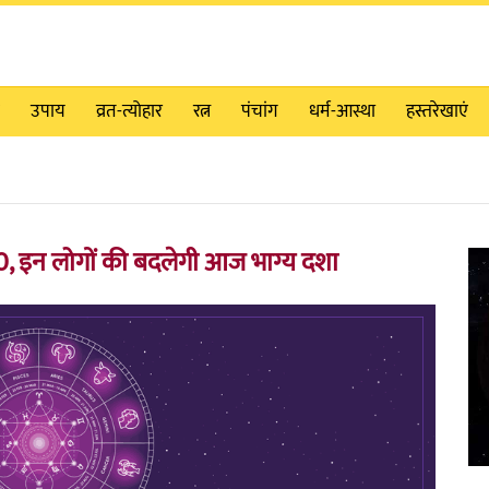
उपाय
व्रत-त्योहार
रत्न
पंचांग
धर्म-आस्था
हस्तरेखाएं
 इन लोगों की बदलेगी आज भाग्य दशा