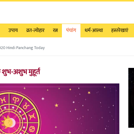
उपाय
व्रत-त्योहार
रत्न
पंचांग
धर्म-आस्था
हस्तरेखाएं
020 Hindi Panchang Today
ुभ-अशुभ मुहूर्त