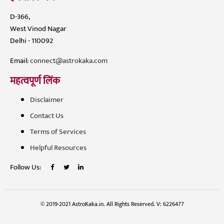
D-366,
West Vinod Nagar
Delhi - 110092
Email:
connect@astrokaka.com
महत्वपूर्ण लिंक
Disclaimer
Contact Us
Terms of Services
Helpful Resources
Follow Us:
© 2019-2021 AstroKaka.in. All Rights Reserved. V: 6226477