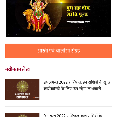
आरती एवं चालीसा संग्रह
नवीनतम लेख
24 अगस्त 2022 राशिफल, इन राशियों के खुदरा
कारोबारियों के लिए दिन रहेगा लाभकारी
9 अगस्त 2022 राशिफल, कुछ राशियों के