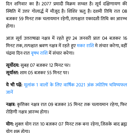
दिन शनिवार का है। 2077 प्रमादी विक्रम सम्वत है। सूर्य दक्षिणायण की
स्थिति में उत्तर गोलार्द्ध में मौजूद है। शिशिर ऋतु है। दशमी तिथि रात 08
बजकर 59 मिनट तक चलायमान रहेगी, तत्पश्चात एकादशी तिथि का आरम्भ
होगा।
आज सूर्य उत्तराषाढा नक्षत्र में रहते हुए 24 जनवरी प्रातः 04 बजकर 16
मिनट तक, तत्पश्चात श्रवण नक्षत्र में रहते हुए
मकर राशि
मे संचार करेगा, वहीं
चंद्रमा दिन-रात
वृषभ राशि
में संचार करेगा।
सूर्योदय:
सुबह 07 बजकर 12 मिनट पर।
सूर्यास्त:
शाम 05 बजकर 55 मिनट पर।
ये भी पढ़ें:
मूलांक 1 वालों के लिए वार्षिक 2021 अंक ज्योतिष भविष्यफल
जानें
नक्षत्र:
कृत्तिका नक्षत्र रात 09 बजकर 35 मिनट तक चलायमान रहेगा, फिर
रोहिणी नक्षत्र आरम्भ होगा।
योग:
शुक्ल योग रात 10 बजकर 07 मिनट तक बना रहेगा, जिसके बाद ब्रह्म
योग शुरू होगा।