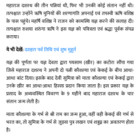
महाराज दशरथ की तीन पत्नियां थी, फिर भी उनकी कोई संतान नहीं थी।
तत्पश्चात उन्होंने ऋषि मुनियों की शरणागति अपनाई एवं तपस्वी ऋषि वशिष्ठ
के पास पहुंचे। महर्षि वशिष्ठ ने राजन को कामस्थि यज्ञ करने की सलाह दी।
तत्पश्चात रुशया शरुंगा ऋषि ने इस यज्ञ को पवित्रता एवं श्रद्धा पूर्वक संपन्न
कराया।
ये भी देखें:
दशहरा पर्व तिथि एवं शुभ मुहूर्त
यज्ञ की पूर्णता पर यज्ञ देवता द्वारा पयसाम (खीर) का कटोरा सौंपा गया
जिसे महाराज दशरथ ने अपनी दो पत्नी कौशल्या एवं केकई के बीच आधा-
आधा बांट दिया। इसके बाद देवी सुमित्रा को माता कौशल्या एवं केकई द्वारा
उनके खीर का आधा-आधा हिस्सा प्रदान किया जाता है। इस प्रकार यज्ञ के
प्रसाद के अव्यवस्थित विवरण के 9 महीने बाद महाराज दशरथ के चार
संतान जन्म लेती है।
माता कौशल्या के गर्भ से श्री राम का जन्म हुआ, वहीं वही केकई की गर्भ से
भरत का, तो सुमित्रा के गर्भ से जुड़वा पुत्र लखन एवं शत्रुघ्न का अवतरण होता
है।