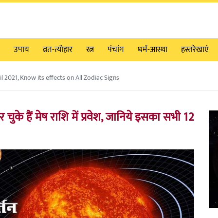
उपाय
व्रत-त्योहार
रत्न
पंचांग
धर्म-आस्था
हस्तरेखाएं
il 2021, Know its effects on All Zodiac Signs
 चुके हैं मेष राशि में प्रवेश, जानिये इसका सभी 12