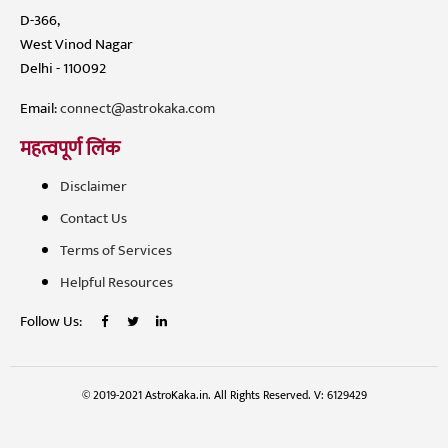
D-366,
West Vinod Nagar
Delhi - 110092
Email:
connect@astrokaka.com
महत्वपूर्ण लिंक
Disclaimer
Contact Us
Terms of Services
Helpful Resources
Follow Us:
© 2019-2021 AstroKaka.in. All Rights Reserved. V: 6129429