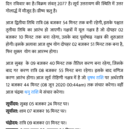
दिन रविवार का है। विक्रम संवत् 2077 है। सूर्य उत्तरायण की स्थिति में उत्तर
गोलार्द्ध में मौजूद है। ग्रीष्म ऋतु है।
आज द्वितीया तिथि रात्रि 08 बजकर 54 मिनट तक बनी रहेगी, इसके पश्चात
तृतीया तिथि का आरंभ हो जाएगी। नक्षत्रों में मूल नक्षत्र है जो दोपहर 02
बजकर 10 मिनट तक बना रहेगा, उसके बाद पूर्वाषाढ़ नक्षत्र की शुरुआत
होगी। इसके अलावा आज शुभ योग दोपहर 02 बजकर 51 मिनट तक बना है,
फिर शुक्ल योग का आरम्भ होगा।
आज सुबह के 09 बजकर 40 मिनट तक तैतिल करण बना रहेगा, जिसके
बाद गर करण रात्रि 08 बजकर 55 मिनट बना रहेगा। इसके बाद वणिज
करण आरंभ होगा। आज सूर्य रोहिणी नक्षत्र में है जो
वृषभ राशि
पर अर्धरात्रि
12 बजकर 44 मिनट (08 जून 2020 00:44am) तक संचार करेगा। वहीं
आज चंद्रमा
धनु राशि
मे संचार करेगा।
सूर्योदय:
सुबह 05 बजकर 24 मिनट पर।
सूर्यास्त:
शाम 07 बजकर 16 मिनट पर।
चंद्रोदय:
रात्रि 09 बजकर 01 मिनट पर।