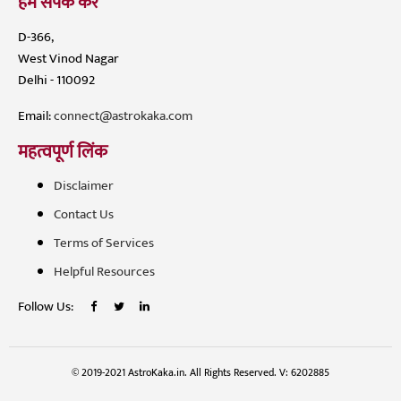
हमें संपर्क करें
D-366,
West Vinod Nagar
Delhi - 110092
Email:
connect@astrokaka.com
महत्वपूर्ण लिंक
Disclaimer
Contact Us
Terms of Services
Helpful Resources
Follow Us:
© 2019-2021 AstroKaka.in. All Rights Reserved. V: 6202885