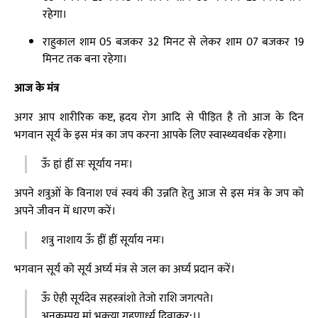
रहेगा।
राहुकाल शाम 05 बजकर 32 मिनट से लेकर शाम 07 बजकर 19
मिनट तक बना रहेगा।
आज के मंत्र
अगर आप शारीरिक कष्ट, ह्रदय रोग आदि से पीड़ित है तो आज के दिन
भगवान सूर्य के इस मंत्र का जप करना आपके लिए स्वास्थ्यवर्धक रहेगा।
ऊँ हृां हृीं सः सूर्याय नमः।
अपने शत्रुओं के विनाश एवं स्वयं की उन्नति हेतु आज से इस मंत्र के जप को
अपने जीवन में धारण करें।
शत्रु नाशाय ऊँ हृीं हृीं सूर्याय नमः।
भगवान सूर्य को सूर्य अर्घ्य मंत्र से जल का अर्घ्य प्रदान करें।
ऊँ ऐही सूर्यदेव सहस्त्रांशो तेजो राशि जगत्पते।
अनुकम्पय मां भक्त्या गृहणार्ध्य दिवाकर:।।