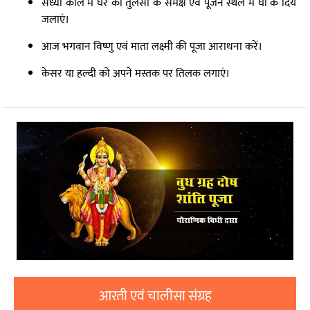
संध्या काल में घर की तुलसी के समक्ष एवं पूजन स्थल में घी के दिये
जलाएं।
आज भगवान विष्णु एवं माता लक्ष्मी की पूजा आराधना करें।
केसर या हल्दी को अपने मस्तक पर तिलक लगाएं।
आरती एवं चालीसा संग्रह