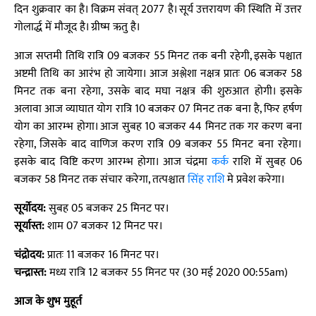
दिन शुक्रवार का है। विक्रम संवत् 2077 है। सूर्य उत्तरायण की स्थिति में उत्तर
गोलार्द्ध में मौजूद है। ग्रीष्म ऋतु है।
आज सप्तमी तिथि रात्रि 09 बजकर 55 मिनट तक बनी रहेगी, इसके पश्चात
अष्टमी तिथि का आरंभ हो जायेगा। आज अश्लेशा नक्षत्र प्रातः 06 बजकर 58
मिनट तक बना रहेगा, उसके बाद मघा नक्षत्र की शुरुआत होगी। इसके
अलावा आज व्याघात योग रात्रि 10 बजकर 07 मिनट तक बना है, फिर हर्षण
योग का आरम्भ होगा। आज सुबह 10 बजकर 44 मिनट तक गर करण बना
रहेगा, जिसके बाद वाणिज करण रात्रि 09 बजकर 55 मिनट बना रहेगा।
इसके बाद विष्टि करण आरम्भ होगा। आज चंद्रमा
कर्क
राशि में सुबह 06
बजकर 58 मिनट तक संचार करेगा, तत्पश्चात
सिंह राशि
मे प्रवेश करेगा।
सूर्योदय:
सुबह 05 बजकर 25 मिनट पर।
सूर्यास्त:
शाम 07 बजकर 12 मिनट पर।
चंद्रोदय:
प्रातः 11 बजकर 16 मिनट पर।
चन्द्रास्त:
मध्य रात्रि 12 बजकर 55 मिनट पर (30 मई 2020 00:55am)
आज के शुभ मुहूर्त