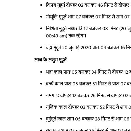
विजय मुहूर्त दोपहर 02 बजकर 46 मिनट से दोपह
गोधूलि मुहूर्त शाम 07 बजकर 07 मिनट से शाम 0
निशिता मुहूर्त मध्यरात्रि 12 बजकर 08 मिनट (2
00:49 am) तक रहेगा।
ब्रह्म मुहूर्त 20 जुलाई 2020 प्रातः 04 बजकर 16
आज के अशुभ मुहूर्त
भद्रा काल प्रातः 05 बजकर 34 मिनट से दोपहर 1
वर्ज्य काल प्रातः 05 बजकर 51 मिनट से प्रातः 0
यमगण्ड दोपहर 12 बजकर 26 मिनट से दोपहर 02 
गुलिक काल दोपहर 03 बजकर 52 मिनट से शाम 
दुर्मुहूर्त काल शाम 05 बजकर 28 मिनट से शाम 
राहुकाल शाम 05 बजकर 35 मिनट से शाम 07 बजक