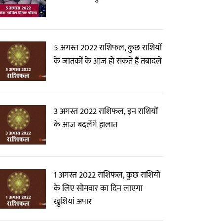
5 अगस्त 2022 राशिफल, कुछ राशियों
के जातकों के आज हो सकते हैं तबादले
3 अगस्त 2022 राशिफल, इन राशियों
के आज बदलेंगे हालात
1 अगस्त 2022 राशिफल, कुछ राशियों
के लिए सोमवार का दिन लाएगा
खुशियां अपार