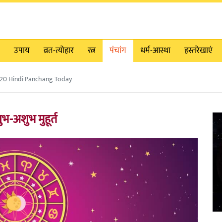
उपाय
व्रत-त्योहार
रत्न
पंचांग
धर्म-आस्था
हस्तरेखाएं
20 Hindi Panchang Today
-अशुभ मुहूर्त