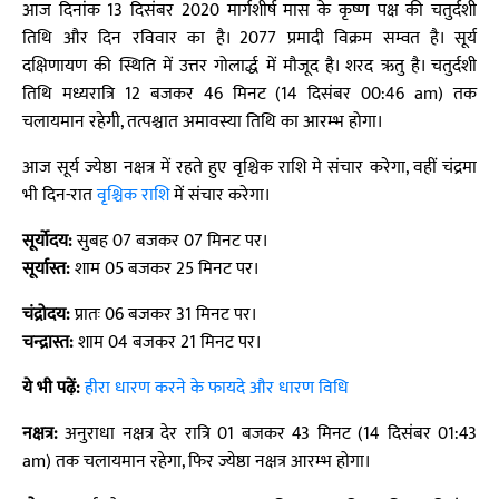
आज दिनांक 13 दिसंबर 2020 मार्गशीर्ष मास के कृष्ण पक्ष की चतुर्दशी
तिथि और दिन रविवार का है। 2077 प्रमादी विक्रम सम्वत है। सूर्य
दक्षिणायण की स्थिति में उत्तर गोलार्द्ध में मौजूद है। शरद ऋतु है। चतुर्दशी
तिथि मध्यरात्रि 12 बजकर 46 मिनट (14 दिसंबर 00:46 am) तक
चलायमान रहेगी, तत्पश्चात अमावस्या तिथि का आरम्भ होगा।
आज सूर्य ज्येष्ठा नक्षत्र में रहते हुए वृश्चिक राशि मे संचार करेगा, वहीं चंद्रमा
भी दिन-रात
वृश्चिक राशि
में संचार करेगा।
सूर्योदय:
सुबह 07 बजकर 07 मिनट पर।
सूर्यास्त:
शाम 05 बजकर 25 मिनट पर।
चंद्रोदय:
प्रातः 06 बजकर 31 मिनट पर।
चन्द्रास्त:
शाम 04 बजकर 21 मिनट पर।
ये भी पढ़ें:
हीरा धारण करने के फायदे और धारण विधि
नक्षत्र:
अनुराधा नक्षत्र देर रात्रि 01 बजकर 43 मिनट (14 दिसंबर 01:43
am) तक चलायमान रहेगा, फिर ज्येष्ठा नक्षत्र आरम्भ होगा।