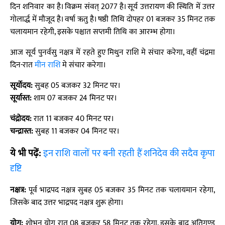
दिन शनिवार का है। विक्रम संवत् 2077 है। सूर्य उत्तरायण की स्थिति में उत्तर
गोलार्द्ध में मौजूद है। वर्षा ऋतु है। षष्ठी तिथि दोपहर 01 बजकर 35 मिनट तक
चलायमान रहेगी, इसके पश्चात सप्तमी तिथि का आरम्भ होगा।
आज सूर्य पुनर्वसु नक्षत्र में रहते हुए मिथुन राशि मे संचार करेगा, वहीं चंद्रमा
दिन-रात
मीन राशि
मे संचार करेगा।
सूर्योदय:
सुबह 05 बजकर 32 मिनट पर।
सूर्यास्त:
शाम 07 बजकर 24 मिनट पर।
चंद्रोदय:
रात 11 बजकर 40 मिनट पर।
चन्द्रास्त:
सुबह 11 बजकर 04 मिनट पर।
ये भी पढ़ें:
इन राशि वालों पर बनी रहती हैं शनिदेव की सदैव कृपा
दृष्टि
नक्षत्र:
पूर्व भाद्रपद नक्षत्र सुबह 05 बजकर 35 मिनट तक चलायमान रहेगा,
जिसके बाद उत्तर भाद्रपद नक्षत्र शुरू होगा।
योग:
शोभन योग रात 08 बजकर 58 मिनट तक रहेगा, इसके बाद अतिगण्ड