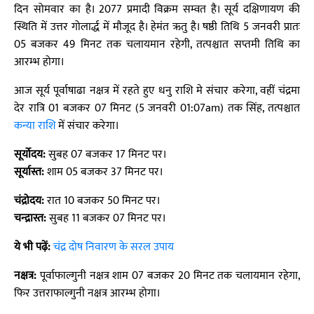
दिन सोमवार का है। 2077 प्रमादी विक्रम सम्वत है। सूर्य दक्षिणायण की
स्थिति में उत्तर गोलार्द्ध में मौजूद है। हेमंत ऋतु है। षष्ठी तिथि 5 जनवरी प्रातः
05 बजकर 49 मिनट तक चलायमान रहेगी, तत्पश्चात सप्तमी तिथि का
आरम्भ होगा।
आज सूर्य पूर्वाषाढा नक्षत्र में रहते हुए धनु राशि मे संचार करेगा, वहीं चंद्रमा
देर रात्रि 01 बजकर 07 मिनट (5 जनवरी 01:07am) तक सिंह, तत्पश्चात
कन्या राशि
में संचार करेगा।
सूर्योदय:
सुबह 07 बजकर 17 मिनट पर।
सूर्यास्त:
शाम 05 बजकर 37 मिनट पर।
चंद्रोदय:
रात 10 बजकर 50 मिनट पर।
चन्द्रास्त:
सुबह 11 बजकर 07 मिनट पर।
ये भी पढ़ें:
चंद्र दोष निवारण के सरल उपाय
नक्षत्र:
पूर्वाफाल्गुनी नक्षत्र शाम 07 बजकर 20 मिनट तक चलायमान रहेगा,
फिर उत्तराफाल्गुनी नक्षत्र आरम्भ होगा।