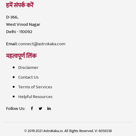
हमें संपर्क करें
D-366,
West Vinod Nagar
Delhi - 110092
Email:
connect@astrokaka.com
महत्वपूर्ण लिंक
Disclaimer
Contact Us
Terms of Services
Helpful Resources
Follow Us:
© 2019-2021 AstroKaka.in. All Rights Reserved. V: 6056538