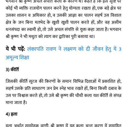
भगवान श्री कृष्ण अचल संपत्ति कला के कारण थे। कहते हैं कि इस सृष्टि पर
कोई भी व्यक्ति राजयोग पालन करने हेतु योग्यता रखता हो, एक बड़े क्षेत्र पर
उसका शासन व अधिकार हो, व उसकी आज्ञा का पालन सहर्ष उस विशाल
क्षेत्र के जन बिना मतभेद के खुशी खुशी पालन करते हों, और वह असीम
धनसंपदा का स्वामी हो, तो उसे अचल संपत्ति से युक्त कहा जाता है। भगवान
श्री कृष्ण ने भी मथुरा को त्याग कर द्वारिका पुरी बसाया था।
ये भी पढ़ें:
लंकापति रावण ने लक्ष्मण को दी जीवन हेतु ये 3
अमूल्य शिक्षा
3) कीर्ति
जिसकी कीर्ति सूरज की किरणों के समान विभिन्न दिशाओं में प्रकाशित हो,
सहर्ष उसके प्रति साधारण जन प्रेम स्नेह भाव रखते हों, बिना किसी दबाव के
उस पर विश्वास करते हो, तो उसे श्री कृष्ण की चौथी कला यश कीर्ति से संपन्न
माना जाता है।
4) इला
इला अर्थात सम्मोहक वाणी, श्री कृष्ण में यह कला अन्तः करण में समाहित