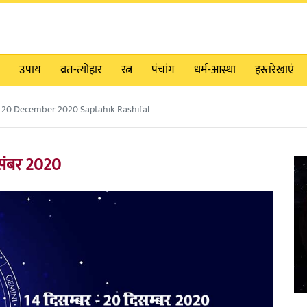
उपाय
व्रत-त्योहार
रत्न
पंचांग
धर्म-आस्था
हस्तरेखाएं
20 December 2020 Saptahik Rashifal
िसंबर 2020