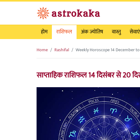
होम
राशिफल
अंक ज्योतिष
वास्तु
सेवाएं
Home
Rashifal
Weekly Horoscope 14 December to 
साप्ताहिक राशिफल 14 दिसंबर से 20 द