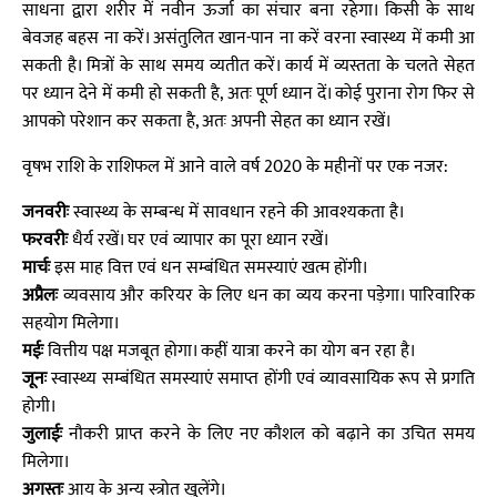
साधना द्वारा शरीर में नवीन ऊर्जा का संचार बना रहेगा। किसी के साथ
बेवजह बहस ना करें। असंतुलित खान-पान ना करें वरना स्वास्थ्य में कमी आ
सकती है। मित्रों के साथ समय व्यतीत करें। कार्य में व्यस्तता के चलते सेहत
पर ध्यान देने में कमी हो सकती है, अतः पूर्ण ध्यान दें। कोई पुराना रोग फिर से
आपको परेशान कर सकता है, अतः अपनी सेहत का ध्यान रखें।
वृषभ राशि के राशिफल में आने वाले वर्ष 2020 के महीनों पर एक नजर:
जनवरीः
स्वास्थ्य के सम्बन्ध में सावधान रहने की आवश्यकता है।
फरवरीः
धैर्य रखें। घर एवं व्यापार का पूरा ध्यान रखें।
मार्चः
इस माह वित्त एवं धन सम्बंधित समस्याएं खत्म होंगी।
अप्रैलः
व्यवसाय और करियर के लिए धन का व्यय करना पड़ेगा। पारिवारिक
सहयोग मिलेगा।
मईः
वित्तीय पक्ष मजबूत होगा। कहीं यात्रा करने का योग बन रहा है।
जूनः
स्वास्थ्य सम्बंधित समस्याएं समाप्त होंगी एवं व्यावसायिक रूप से प्रगति
होगी।
जुलाईः
नौकरी प्राप्त करने के लिए नए कौशल को बढ़ाने का उचित समय
मिलेगा।
अगस्तः
आय के अन्य स्त्रोत खुलेंगे।