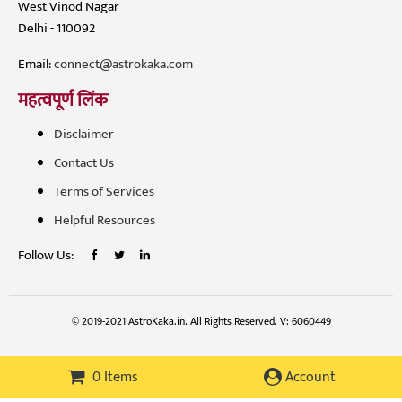
West Vinod Nagar
Delhi - 110092
Email:
connect@astrokaka.com
महत्वपूर्ण लिंक
Disclaimer
Contact Us
Terms of Services
Helpful Resources
Follow Us:
© 2019-2021 AstroKaka.in. All Rights Reserved. V: 6060449
0 Items
Account