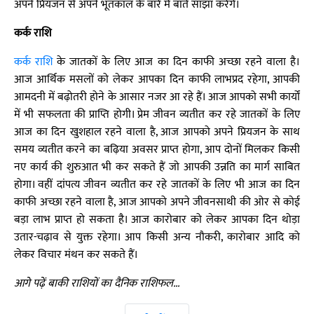
अपने प्रियजन से अपने भूतकाल के बारे में बातें साँझा करेंगे।
कर्क राशि
कर्क राशि
के जातकों के लिए आज का दिन काफी अच्छा रहने वाला है।
आज आर्थिक मसलों को लेकर आपका दिन काफी लाभप्रद रहेगा, आपकी
आमदनी में बढ़ोतरी होने के आसार नजर आ रहे हैं। आज आपको सभी कार्यों
में भी सफलता की प्राप्ति होगी। प्रेम जीवन व्यतीत कर रहे जातकों के लिए
आज का दिन खुशहाल रहने वाला है, आज आपको अपने प्रियजन के साथ
समय व्यतीत करने का बढ़िया अवसर प्राप्त होगा, आप दोनों मिलकर किसी
नए कार्य की शुरुआत भी कर सकते हैं जो आपकी उन्नति का मार्ग साबित
होगा। वहीं दांपत्य जीवन व्यतीत कर रहे जातकों के लिए भी आज का दिन
काफी अच्छा रहने वाला है, आज आपको अपने जीवनसाथी की ओर से कोई
बड़ा लाभ प्राप्त हो सकता है। आज कारोबार को लेकर आपका दिन थोड़ा
उतार-चढ़ाव से युक्त रहेगा। आप किसी अन्य नौकरी, कारोबार आदि को
लेकर विचार मंथन कर सकते हैं।
आगे पढ़ें बाकी राशियों का दैनिक राशिफल...