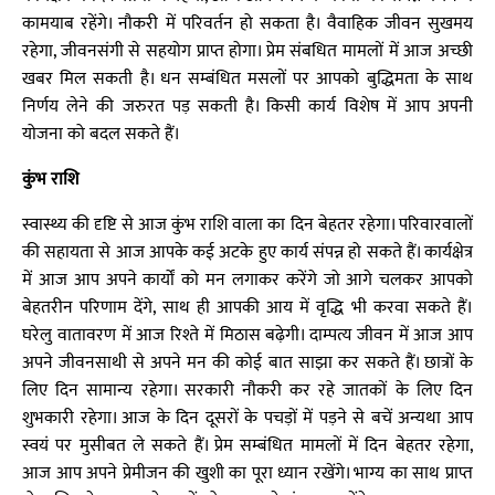
कामयाब रहेंगे। नौकरी में परिवर्तन हो सकता है। वैवाहिक जीवन सुखमय
रहेगा, जीवनसंगी से सहयोग प्राप्त होगा। प्रेम संबधित मामलों में आज अच्छी
खबर मिल सकती है। धन सम्बंधित मसलों पर आपको बुद्धिमता के साथ
निर्णय लेने की जरुरत पड़ सकती है। किसी कार्य विशेष में आप अपनी
योजना को बदल सकते हैं।
कुंभ राशि
स्वास्थ्य की दृष्टि से आज कुंभ राशि वाला का दिन बेहतर रहेगा। परिवारवालों
की सहायता से आज आपके कई अटके हुए कार्य संपन्न हो सकते हैं। कार्यक्षेत्र
में आज आप अपने कार्यों को मन लगाकर करेंगे जो आगे चलकर आपको
बेहतरीन परिणाम देंगे, साथ ही आपकी आय में वृद्धि भी करवा सकते हैं।
घरेलु वातावरण में आज रिश्ते में मिठास बढ़ेगी। दाम्पत्य जीवन में आज आप
अपने जीवनसाथी से अपने मन की कोई बात साझा कर सकते हैं। छात्रों के
लिए दिन सामान्य रहेगा। सरकारी नौकरी कर रहे जातकों के लिए दिन
शुभकारी रहेगा। आज के दिन दूसरों के पचड़ों में पड़ने से बचें अन्यथा आप
स्वयं पर मुसीबत ले सकते हैं। प्रेम सम्बंधित मामलों में दिन बेहतर रहेगा,
आज आप अपने प्रेमीजन की खुशी का पूरा ध्यान रखेंगे। भाग्य का साथ प्राप्त