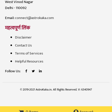
West Vinod Nagar
Delhi - 110092
Email:
connect@astrokaka.com
महत्वपूर्ण लिंक
Disclaimer
Contact Us
Terms of Services
Helpful Resources
Follow Us:
© 2019-2021 AstroKaka.in. All Rights Reserved. V: 6340947