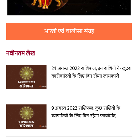
आरती एवं चालीसा संग्रह
नवीनतम लेख
24 अगस्त 2022 राशिफल, इन राशियों के खुदरा
कारोबारियों के लिए दिन रहेगा लाभकारी
9 अगस्त 2022 राशिफल, कुछ राशियों के
व्यापारियों के लिए दिन रहेगा फायदेमंद