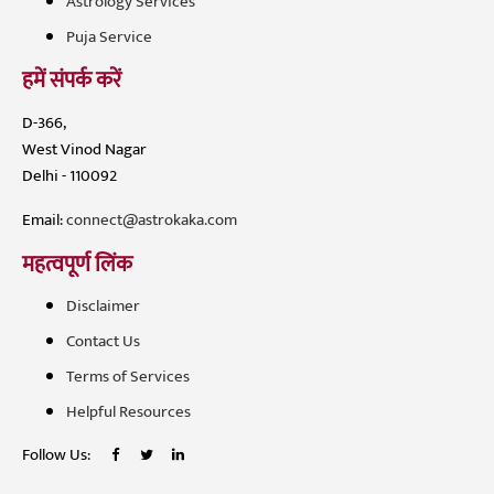
Astrology Services
Puja Service
हमें संपर्क करें
D-366,
West Vinod Nagar
Delhi - 110092
Email:
connect@astrokaka.com
महत्वपूर्ण लिंक
Disclaimer
Contact Us
Terms of Services
Helpful Resources
Follow Us: