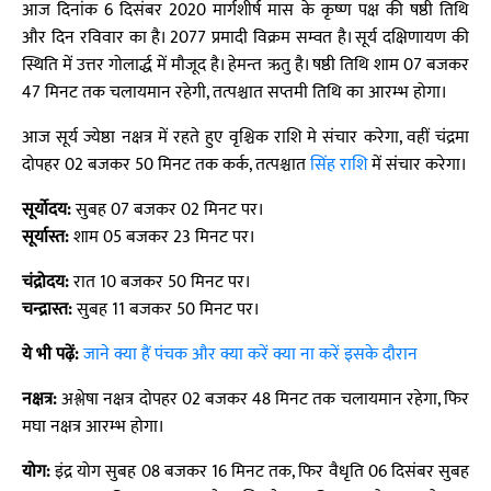
आज दिनांक 6 दिसंबर 2020 मार्गशीर्ष मास के कृष्ण पक्ष की षष्ठी तिथि
और दिन रविवार का है। 2077 प्रमादी विक्रम सम्वत है। सूर्य दक्षिणायण की
स्थिति में उत्तर गोलार्द्ध में मौजूद है। हेमन्त ऋतु है। षष्ठी तिथि शाम 07 बजकर
47 मिनट तक चलायमान रहेगी, तत्पश्चात सप्तमी तिथि का आरम्भ होगा।
आज सूर्य ज्येष्ठा नक्षत्र में रहते हुए वृश्चिक राशि मे संचार करेगा, वहीं चंद्रमा
दोपहर 02 बजकर 50 मिनट तक कर्क, तत्पश्चात
सिंह राशि
में संचार करेगा।
सूर्योदय:
सुबह 07 बजकर 02 मिनट पर।
सूर्यास्त:
शाम 05 बजकर 23 मिनट पर।
चंद्रोदय:
रात 10 बजकर 50 मिनट पर।
चन्द्रास्त:
सुबह 11 बजकर 50 मिनट पर।
ये भी पढ़ें:
जाने क्या हैं पंचक और क्या करें क्या ना करें इसके दौरान
नक्षत्र:
अश्लेषा नक्षत्र दोपहर 02 बजकर 48 मिनट तक चलायमान रहेगा, फिर
मघा नक्षत्र आरम्भ होगा।
योग:
इंद्र योग सुबह 08 बजकर 16 मिनट तक, फिर वैधृति 06 दिसंबर सुबह