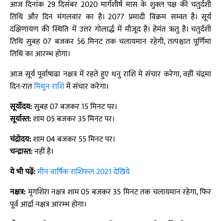
आज दिनांक 29 दिसंबर 2020 मार्गशीर्ष मास के शुक्ल पक्ष की चतुर्दशी
तिथि और दिन मंगलवार का है। 2077 प्रमादी विक्रम सम्वत है। सूर्य
दक्षिणायण की स्थिति में उत्तर गोलार्द्ध में मौजूद है। हेमंत ऋतु है। चतुर्दशी
तिथि सुबह 07 बजकर 56 मिनट तक चलायमान रहेगी, तत्पश्चात पूर्णिमा
तिथि का आरम्भ होगा।
आज सूर्य पूर्वाषाढा नक्षत्र में रहते हुए धनु राशि मे संचार करेगा, वहीं चंद्रमा
दिन-रात
मिथुन राशि
में संचार करेगा।
सूर्योदय:
सुबह 07 बजकर 15 मिनट पर।
सूर्यास्त:
शाम 05 बजकर 35 मिनट पर।
चंद्रोदय:
शाम 04 बजकर 55 मिनट पर।
चन्द्रास्त:
नहीं है।
ये भी पढ़ें:
मीन वार्षिक राशिफल 2021 देखिये
नक्षत्र:
मृगशिरा नक्षत्र शाम 05 बजकर 35 मिनट तक चलायमान रहेगा, फिर
पूर्व आर्द्रा नक्षत्र आरम्भ होगा।