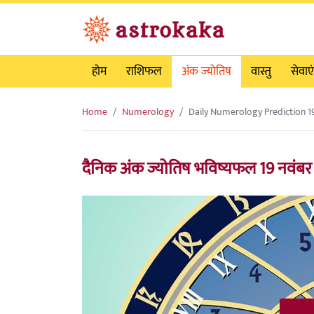
होम
राशिफल
अंक ज्योतिष
वास्तु
सेवाएं
Home
Numerology
Daily Numerology Prediction 
दैनिक अंक ज्योतिष भविष्यफल 19 नवंब