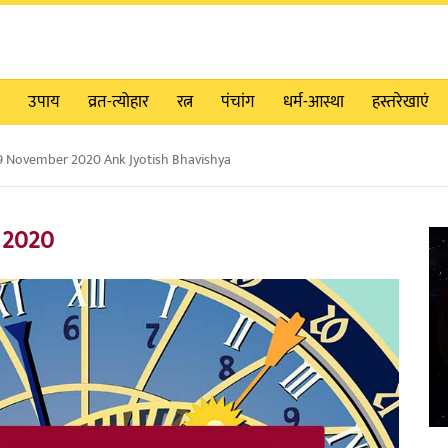
उपाय
व्रत-त्योहार
रत्न
पंचांग
धर्म-आस्था
हस्तरेखाएं
19 November 2020 Ank Jyotish Bhavishya
र 2020