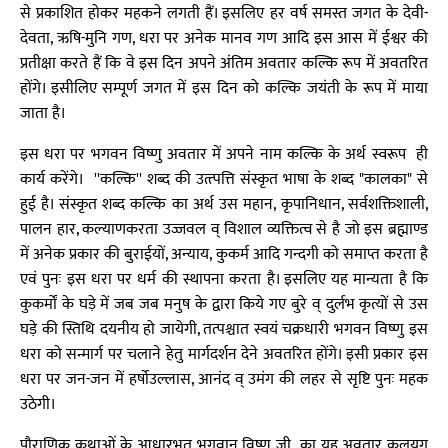
से प्रकाशित होकर महकने लगती हैं। इसलिए हर वर्ष समस्त जगत के देवी-
देवता, ऋषि-मुनि गण, धरा पर अनेक मानव गण आदि इस आस में ईश्वर की
प्रतीक्षा करते हैं कि वे इस दिन अपने अंतिम अवतार कल्कि रूप में अवतरित
होंगे। इसीलिए सम्पूर्ण जगत में इस दिन को कल्कि जयंती के रूप में माया
जाता है।
इस धरा पर भगवन विष्णु अवतार में अपने नाम कल्कि के अर्थ स्वरूप ही
कार्य करेंगे। ''कल्कि'' शब्द की उत्त्पत्ति संस्कृत भाषा के शब्द "कालका" से
हुई है। संस्कृत शब्द कल्कि का अर्थ उस महान, कृपानिधान, सर्वशक्तिशाली,
पालन हार, कल्याणकरता उज्जवल व् विशाल व्यक्तित्व से है जो इस ब्रह्माण्ड
में अनेक प्रकार की बुराईयों, अन्याय, कुकर्म आदि गन्दगी को समाप्त करता है
एवं पुनः इस धरा पर धर्म की स्थापना करता है। इसलिए यह मान्यता है कि
कुकर्मों के घड़े में जब जब मनुष के द्वारा किये गए बुरे व् दुर्लभ कृत्यों से उस
घड़े की स्तिथि दयनीय हो जायेगी, तत्पश्चात स्वयं चक्रधारी भगवन विष्णु इस
धरा को सन्मार्ग पर चलाने हेतु मार्गदर्शन देने अवतरित होंगे। इसी प्रकार इस
धरा पर जन-जन में हर्षोउल्लास, आनंद व् उमंग की लहर से सृष्टि पुनः महक
उठेगी।
पौराणिक कथाओं के आधारभूत भगवान् विष्णु जी का यह अवतार कलयुग