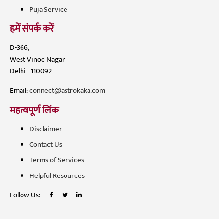
Puja Service
हमें संपर्क करें
D-366,
West Vinod Nagar
Delhi - 110092
Email:
connect@astrokaka.com
महत्वपूर्ण लिंक
Disclaimer
Contact Us
Terms of Services
Helpful Resources
Follow Us: