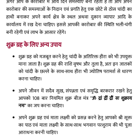
अगर आप के कारोबार में आये दिन समस्याएं बनी रहती है तो आप अपने
कारोबार की समस्याओं के निदान एवं प्रगति हेतु एक छोटे से ठोस चांदी का
हाथी बनाकर अपने कार्य क्षेत्र के स्थल अथवा दुकान व्यापार आदि के
कार्यालय में रख देना चाहिए। इससे आपकी कारोबार की स्थिति भली-चंगी
बनी रहेगी एवं लाभ के आसार रहेंगे।
शुक्र ग्रह के लिए अन्य उपाय
शुक्र ग्रह को मजबूत करने हेतु चांदी के अतिरिक्त हीरा को भी उपयुक्त
माना जाता है। शुक्र ग्रह की राशि वृषभ और तुला है, अतः इन जातकों
को चांदी के छल्ले के साथ-साथ हीरा भी ज्योतिष परामर्श से धारण
करना चाहिए।
अपने जीवन में सदैव सुख, संपन्नता एवं समृद्धि बरकरार रखने हेतु
आपको 108 बार नियमित शुक्र बीज मंत्र "
ॐ द्रां द्रीं द्रौं सः शुक्राय
नमः
" का जप करना चाहिए।
अपने शुक्र ग्रह एवं माता लक्ष्मी को प्रसन्न करने हेतु आपको श्री सूक्त
का पाठ एवं माता लक्ष्मी के साथ-साथ भगवान परशुराम की भी पूजा
आराधना करनी चाहिए।