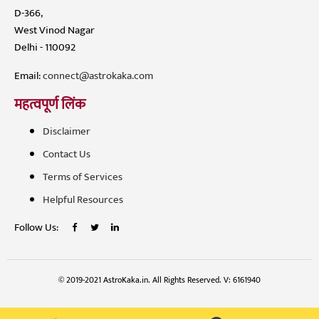
D-366,
West Vinod Nagar
Delhi - 110092
Email:
connect@astrokaka.com
महत्वपूर्ण लिंक
Disclaimer
Contact Us
Terms of Services
Helpful Resources
Follow Us:
© 2019-2021 AstroKaka.in. All Rights Reserved. V: 6161940