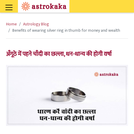
Home
Astrology Blog
Benefits of wearing silver ring in thumb for money and wealth
अँगूठे में पहने चाँदी का छल्ला, धन-धान्य की होगी वर्षा