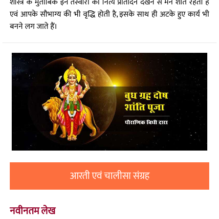
शास्त्र के मुताबिक इन तस्वीरों को नित्य प्रतिदिन देखने से मन शांत रहता है
एवं आपके सौभाग्य की भी वृद्धि होती है, इसके साथ ही अटके हुए कार्य भी
बनने लग जाते हैं।
आरती एवं चालीसा संग्रह
नवीनतम लेख