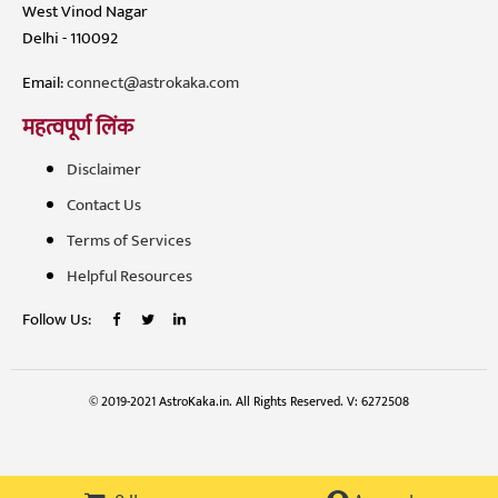
West Vinod Nagar
Delhi - 110092
Email:
connect@astrokaka.com
महत्वपूर्ण लिंक
Disclaimer
Contact Us
Terms of Services
Helpful Resources
Follow Us:
© 2019-2021 AstroKaka.in. All Rights Reserved. V: 6272508