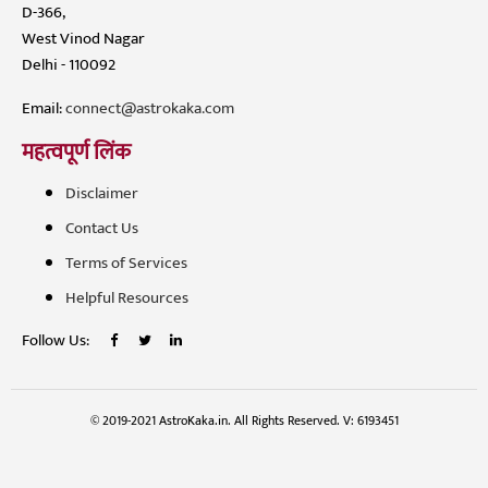
D-366,
West Vinod Nagar
Delhi - 110092
Email:
connect@astrokaka.com
महत्वपूर्ण लिंक
Disclaimer
Contact Us
Terms of Services
Helpful Resources
Follow Us:
© 2019-2021 AstroKaka.in. All Rights Reserved. V: 6193451