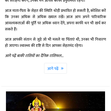
की सराहना करेंगे, उनका मन आपसे काफी प्रफुल्लित रहेगा।
आज माता-पिता के सेहत की स्थिति थोड़ी प्रभावित हो सकती है, कोशिश करें
कि उनका अधिक से अधिक ख्याल रखें। आज आप अपने पारिवारिक
आवश्यकताओं की पूर्ति पर अधिक ध्यान देंगे, अपना काफी धन भी खर्च कर
सकते हैं।
आज आपकी संतान से जुड़े जो भी मसले या चिंताएं थी, उनका भी निवारण
हो जाएगा। स्वास्थ्य की दृष्टि से दिन आपका सेहतमंद रहेगा।
आगे पढ़ें बाकी राशियों का दैनिक राशिफल...
»
आगे पढ़ें