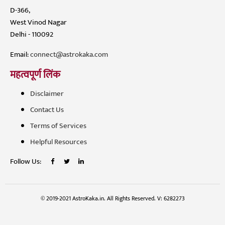
D-366,
West Vinod Nagar
Delhi - 110092
Email:
connect@astrokaka.com
महत्वपूर्ण लिंक
Disclaimer
Contact Us
Terms of Services
Helpful Resources
Follow Us:
© 2019-2021 AstroKaka.in. All Rights Reserved. V: 6282273