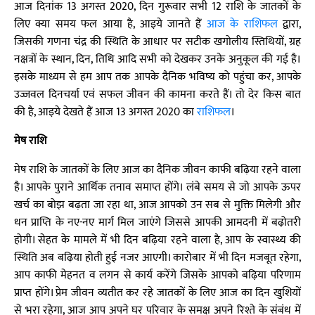
आज दिनांक 13 अगस्त 2020, दिन गुरूवार सभी 12 राशि के जातकों के
लिए क्या समय फल आया है, आइये जानते हैं
आज के राशिफल
द्वारा,
जिसकी गणना चंद्र की स्थिति के आधार पर सटीक खगोलीय स्तिथियों, ग्रह
नक्षत्रों के स्थान, दिन, तिथि आदि सभी को देखकर उनके अनुकूल की गई है।
इसके माध्यम से हम आप तक आपके दैनिक भविष्य को पहुंचा कर, आपके
उज्जवल दिनचर्या एवं सफल जीवन की कामना करते हैं। तो देर किस बात
की है, आइये देखते हैं आज 13 अगस्त 2020 का
राशिफल
।
मेष राशि
मेष राशि के जातकों के लिए आज का दैनिक जीवन काफी बढ़िया रहने वाला
है। आपके पुराने आर्थिक तनाव समाप्त होंगे। लंबे समय से जो आपके ऊपर
खर्च का बोझ बढ़ता जा रहा था, आज आपको उन सब से मुक्ति मिलेगी और
धन प्राप्ति के नए-नए मार्ग मिल जाएंगे जिससे आपकी आमदनी में बढ़ोतरी
होगी। सेहत के मामले में भी दिन बढ़िया रहने वाला है, आप के स्वास्थ्य की
स्थिति अब बढ़िया होती हुई नजर आएगी। कारोबार में भी दिन मजबूत रहेगा,
आप काफी मेहनत व लगन से कार्य करेंगे जिसके आपको बढ़िया परिणाम
प्राप्त होंगे। प्रेम जीवन व्यतीत कर रहे जातकों के लिए आज का दिन खुशियों
से भरा रहेगा, आज आप अपने घर परिवार के समक्ष अपने रिश्ते के संबंध में