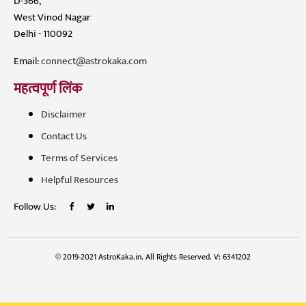
D-366,
West Vinod Nagar
Delhi - 110092
Email:
connect@astrokaka.com
महत्वपूर्ण लिंक
Disclaimer
Contact Us
Terms of Services
Helpful Resources
Follow Us:
© 2019-2021 AstroKaka.in. All Rights Reserved. V: 6341202