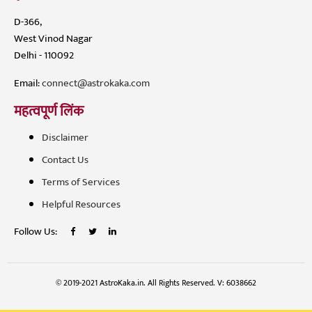
D-366,
West Vinod Nagar
Delhi - 110092
Email:
connect@astrokaka.com
महत्वपूर्ण लिंक
Disclaimer
Contact Us
Terms of Services
Helpful Resources
Follow Us:
© 2019-2021 AstroKaka.in. All Rights Reserved. V: 6038662