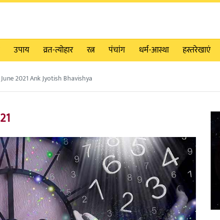
उपाय
व्रत-त्योहार
रत्न
पंचांग
धर्म-आस्था
हस्तरेखाएं
 June 2021 Ank Jyotish Bhavishya
021